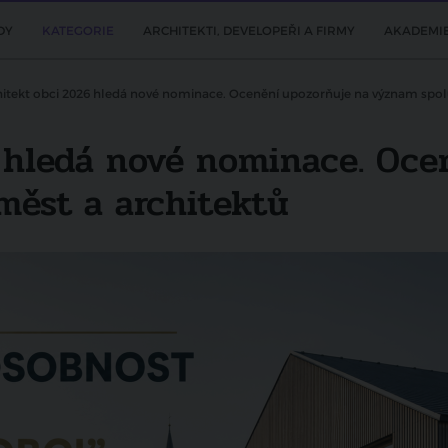
DY
KATEGORIE
ARCHITEKTI, DEVELOPEŘI A FIRMY
AKADEMI
itekt obci 2026 hledá nové nominace. Ocenění upozorňuje na význam spol
 hledá nové nominace. Oce
ěst a architektů