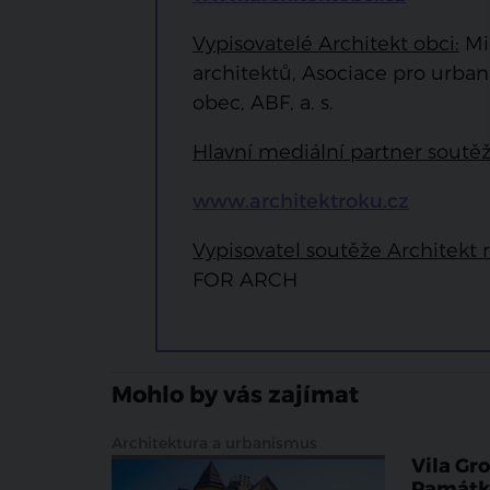
Vypisovatelé Architekt obci:
Min
architektů, Asociace pro urba
obec, ABF, a. s.
Hlavní mediální partner soutěž
www.architektroku.cz
Vypisovatel soutěže Architekt 
FOR ARCH
Mohlo by vás zajímat
Architektura a urbanismus
Vila Gr
Památko