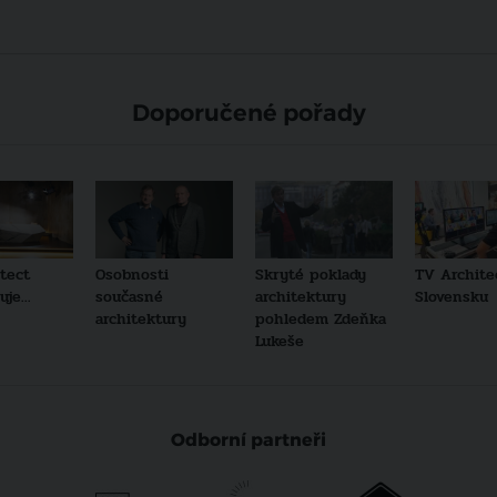
Doporučené pořady
tect
Osobnosti
Skryté poklady
TV Archite
je...
současné
architektury
Slovensku
architektury
pohledem Zdeňka
Lukeše
Odborní partneři