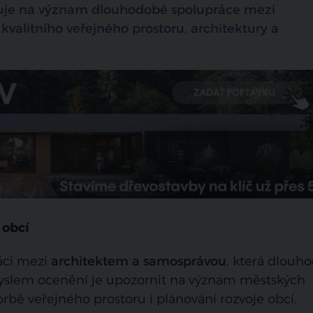
ňuje na význam dlouhodobé spolupráce mezi
kvalitního veřejného prostoru, architektury a
 obcí
áci mezi
architektem a samosprávou
, která dlouh
yslem ocenění je upozornit na význam městských
rbě veřejného prostoru i plánování rozvoje obcí.