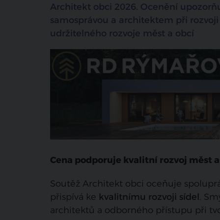
Architekt obci 2026. Ocenění upozor
samosprávou a architektem při rozvoji 
udržitelného rozvoje měst a obcí
Cena podporuje kvalitní rozvoj měst a
Soutěž Architekt obci oceňuje spolupr
přispívá ke
kvalitnímu rozvoji sídel
. Sm
architektů a odborného přístupu při tvo