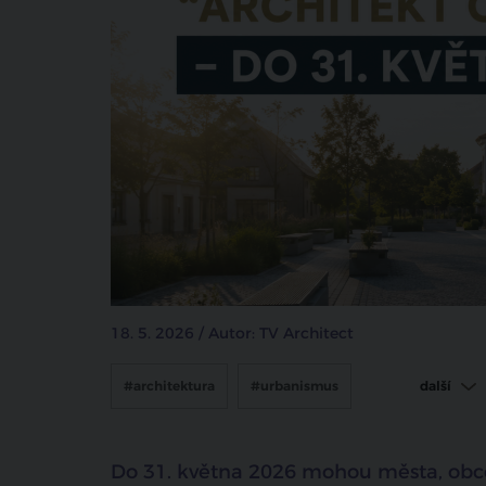
18. 5. 2026 / Autor: TV Architect
#architektura
#urbanismus
další
#architekt obci 2026
#soutěž architektů
Do 31. května 2026 mohou města, obce