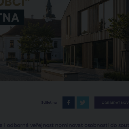
Sdílet na
ODEBÍRAT NOV
 i odborná veřejnost nominovat osobnosti do sou