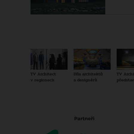
TV Architect
Díla architektů
TV Archi
v regionech
a designérů
představu
Partneři