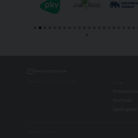
Spojujeme svět architektury
O nás
Provozova
Kontakt
Spoluprac
Nastavení Cookies