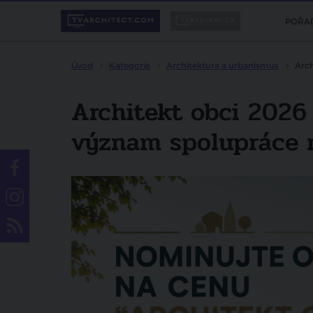
POŘA
Úvod
Kategorie
Architektura a urbanismus
Arch
Architekt obci 2026
význam spolupráce m