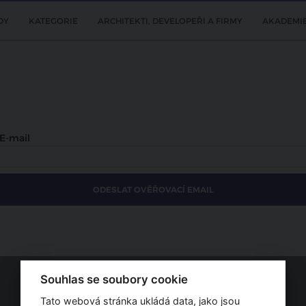
DY
KATEGORIE
ARCHITEKTI, DEVELOPEŘI A FIRMY
AKADEMI
E-mail
Souhlas se soubory cookie
Tato webová stránka ukládá data, jako jsou