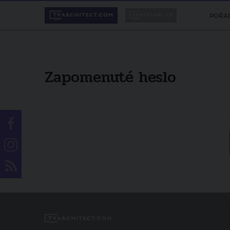
POŘA
Zapomenuté heslo