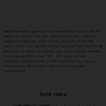
Nejoblíbenějším typem je mech kopečkový, který vytváří 3D
efekt a lze jej formovat jako obraz či celou stěnu, která je
instalována lepením, nebo na vruty. Rozměry limitované
nejsou, záleží vždy na přání klienta. Cena za metr čtvereční se
pohybuje od sedmi do dvanácti tisíc korun. Včetně realizace
na klíč pak počítejte navíc 700 – 850 korun za metr
čtvereční. Zakázku na klíč dokáže společnost
Mechdekor
zrealizovat do do tří týdnů v závislosti na ostatních
dodavatelích.
Další videa