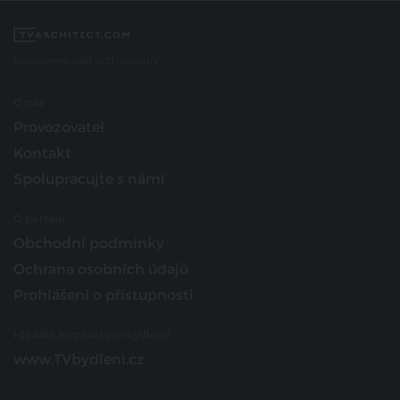
Spojujeme svět architektury
O nás
Provozovatel
Kontakt
Spolupracujte s námi
O portálu
Obchodní podmínky
Ochrana osobních údajů
Prohlášení o přístupnosti
Hledáte inspiraci pro bydlení?
www.TVbydleni.cz