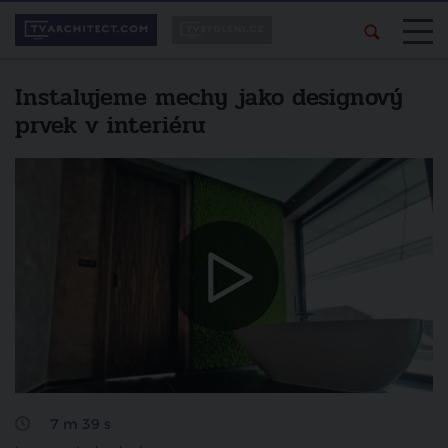
Instalujeme mechy jako designový
prvek v interiéru
7 m 39 s