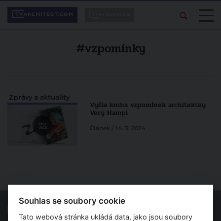
#vzpomínky
Zprávy a aktuality
Vyšla kniha vzpomínek architektky
Very Hampl
Článek / 14. 3. 2024
Souhlas se soubory cookie
Tato webová stránka ukládá data, jako jsou soubory