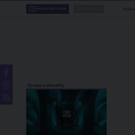
POŘA
Zprávy a aktuality