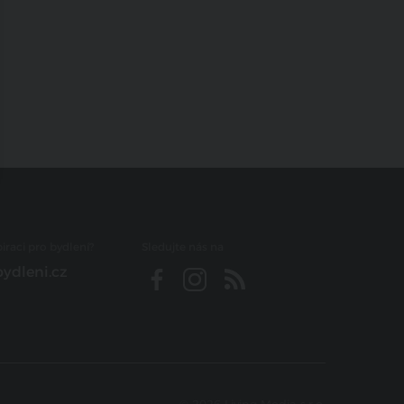
iraci pro bydlení?
Sledujte nás na
ydleni.cz