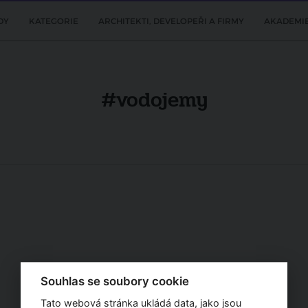
DY
KATEGORIE
ARCHITEKTI, DEVELOPEŘI A FIRMY
AKADEMI
#vodojemy
Souhlas se soubory cookie
Tato webová stránka ukládá data, jako jsou