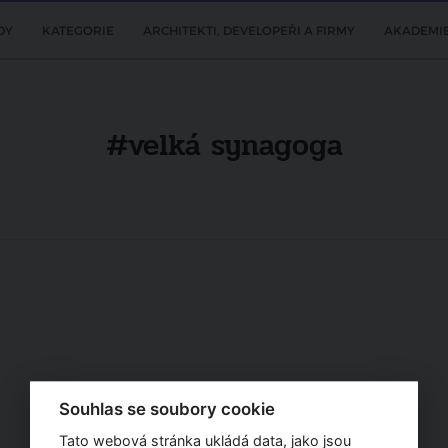
DY
KATEGORIE
ARCHITEKTI, DEVELOPEŘI A FIRMY
AKADEMI
#velká synagoga
Souhlas se soubory cookie
Tato webová stránka ukládá data, jako jsou