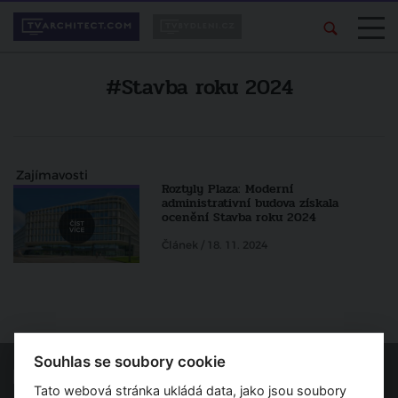
#Stavba roku 2024
Zajímavosti
Roztyly Plaza: Moderní
administrativní budova získala
ocenění Stavba roku 2024
Článek / 18. 11. 2024
Souhlas se soubory cookie
Tato webová stránka ukládá data, jako jsou soubory