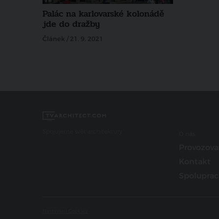
Palác na karlovarské kolonádě
jde do dražby
Článek / 21. 9. 2021
Spojujeme svět architektury
O nás
Provozova
Kontakt
Spoluprac
Nastavení Cookies