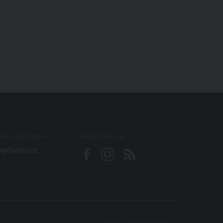
iraci pro bydlení?
Sledujte nás na
ydleni.cz