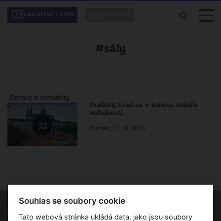
#sály
Zprávy a aktuality
Pražský hrad se v sobotu otevře
veřejnosti
Článek / 1. 10. 2018
Souhlas se soubory cookie
Tato webová stránka ukládá data, jako jsou soubory