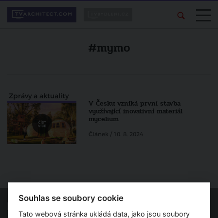
#mymo
Zprávy a aktuality
V Česku vzniká první stavba
využívající inovativní materiál
mycelium
Článek / 10. 8. 2024
Souhlas se soubory cookie
Tato webová stránka ukládá data, jako jsou soubory