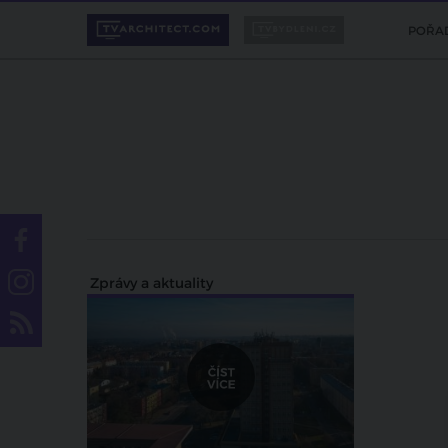
POŘA
Zprávy a aktuality