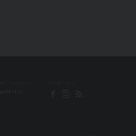
iraci pro bydlení?
Sledujte nás na
ydleni.cz