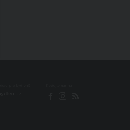
iraci pro bydlení?
Sledujte nás na
ydleni.cz