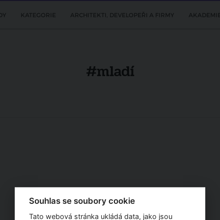
DY
KATEGORIE
ARCHITEKTI, DEVELOPEŘI A FIRMY
AKADEMI
#mladí
Souhlas se soubory cookie
Tato webová stránka ukládá data, jako jsou