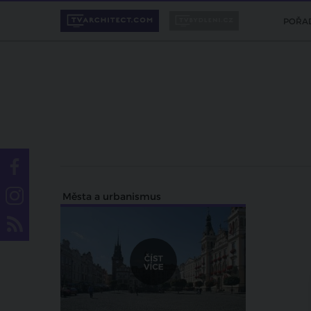
POŘA
Města a urbanismus