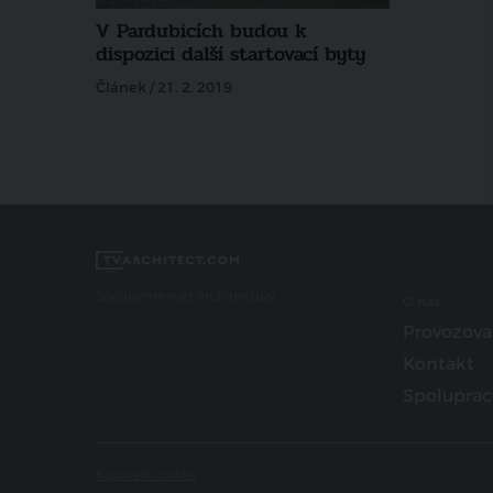
V Pardubicích budou k
dispozici další startovací byty
Článek / 21. 2. 2019
Spojujeme svět architektury
O nás
Provozova
Kontakt
Spoluprac
Nastavení Cookies