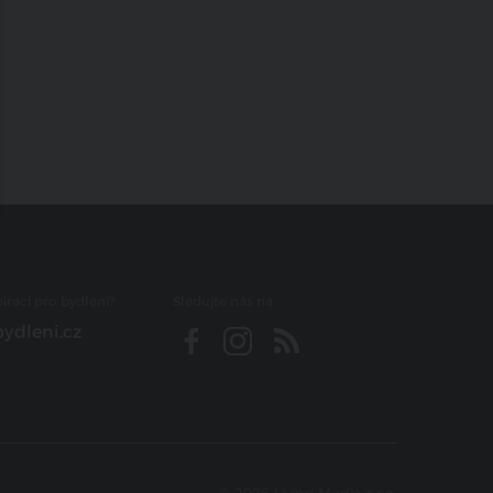
iraci pro bydlení?
Sledujte nás na
ydleni.cz