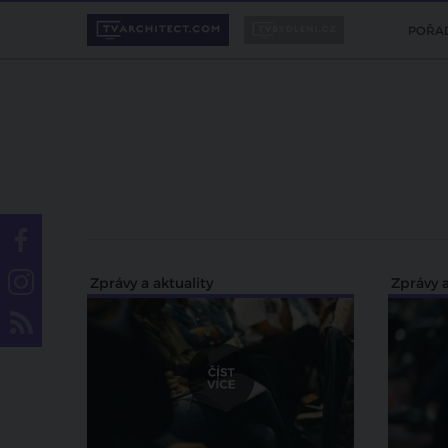
POŘA
Zprávy a aktuality
Zprávy a