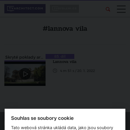
#lannova vila
85. díl
Skryté poklady architektury
Lannova vila
4 m 51 s / 20. 1. 2022
Souhlas se soubory cookie
Tato webová stránka ukládá data, jako jsou soubory