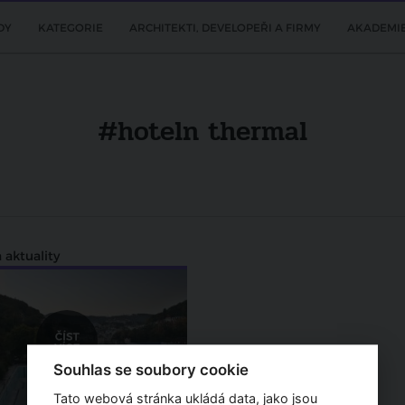
DY
KATEGORIE
ARCHITEKTI, DEVELOPEŘI A FIRMY
AKADEMI
#hoteln thermal
 aktuality
Souhlas se soubory cookie
Tato webová stránka ukládá data, jako jsou