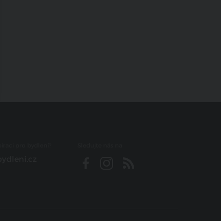
iraci pro bydlení?
Sledujte nás na
ydleni.cz