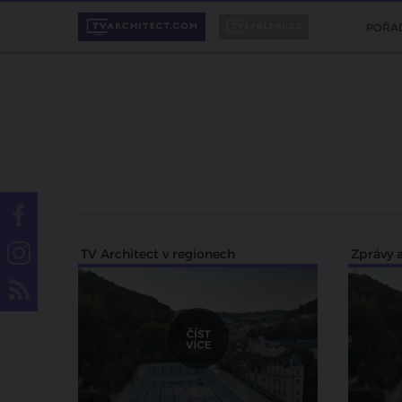
POŘA
TV Architect v regionech
Zprávy a