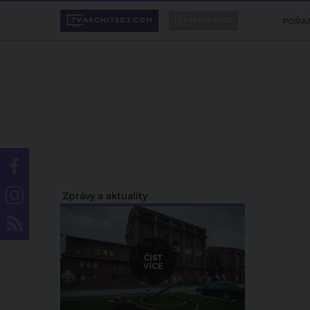
POŘA
Zprávy a aktuality