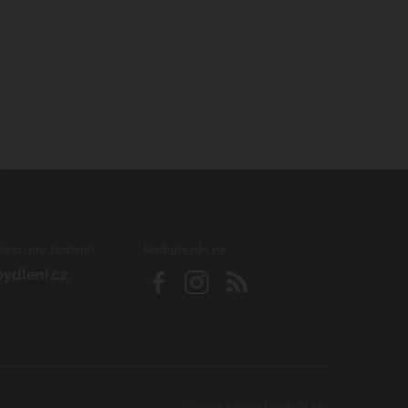
iraci pro bydlení?
Sledujte nás na
ydleni.cz