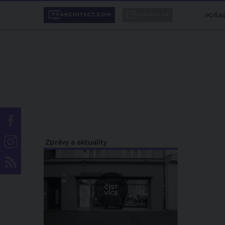
POŘA
Zprávy a aktuality