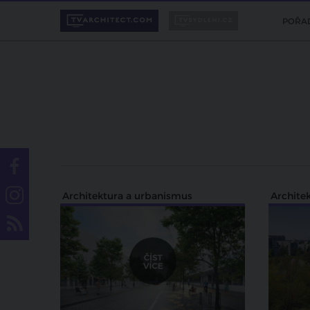
POŘA
Architektura a urbanismus
Archite