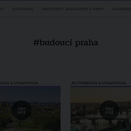
DY
KATEGORIE
ARCHITEKTI, DEVELOPEŘI A FIRMY
AKADEMI
#budoucí praha
ktura a urbanismus
Architektura a urbanismus