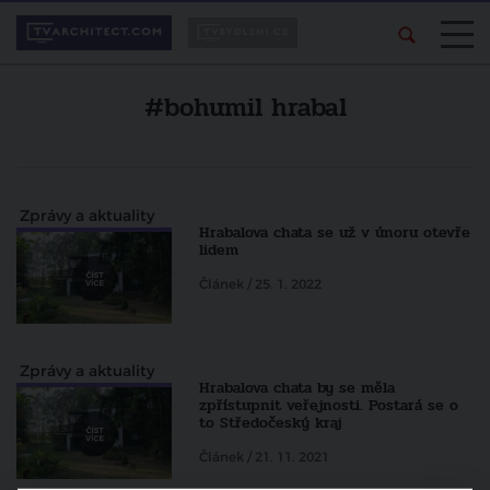
#bohumil hrabal
Zprávy a aktuality
Hrabalova chata se už v únoru otevře
lidem
Článek / 25. 1. 2022
Zprávy a aktuality
Hrabalova chata by se měla
zpřístupnit veřejnosti. Postará se o
to Středočeský kraj
Článek / 21. 11. 2021