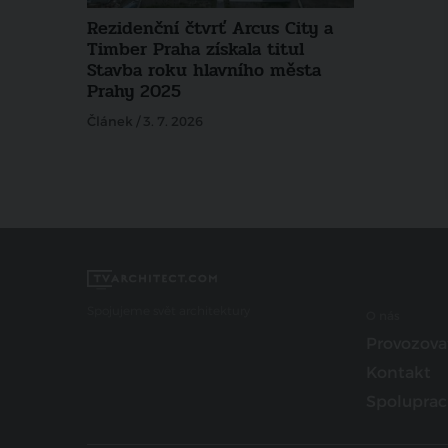
Rezidenční čtvrť Arcus City a
Timber Praha získala titul
Stavba roku hlavního města
Prahy 2025
Článek / 3. 7. 2026
Spojujeme svět architektury
O nás
Provozova
Kontakt
Spoluprac