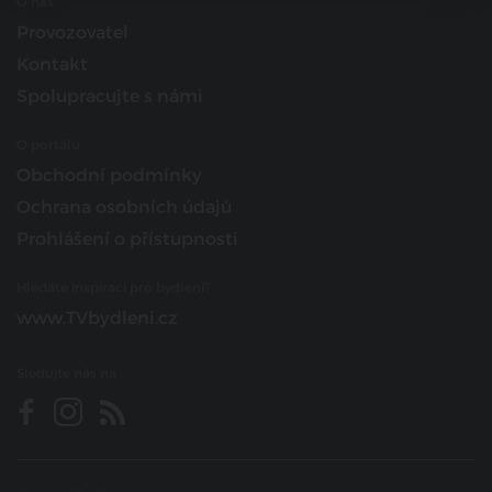
O nás
Provozovatel
Kontakt
Spolupracujte s námi
O portálu
Obchodní podmínky
Ochrana osobních údajů
Prohlášení o přístupnosti
Hledáte inspiraci pro bydlení?
www.TVbydleni.cz
Sledujte nás na