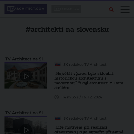
#architekti na slovensku
TV Architect na Slovensku
SK redakce TV Architect
„Největší výzvou bylo skloubit
historickou architekturu s
modernou," říkají architekti z Tatra
ateliéru
14 m 35 s / 16. 12. 2024
TV Architect na Slovensku
SK redakce TV Architect
,,Life motivem při realizaci
dřevostavby bylo vytvořit příjemné