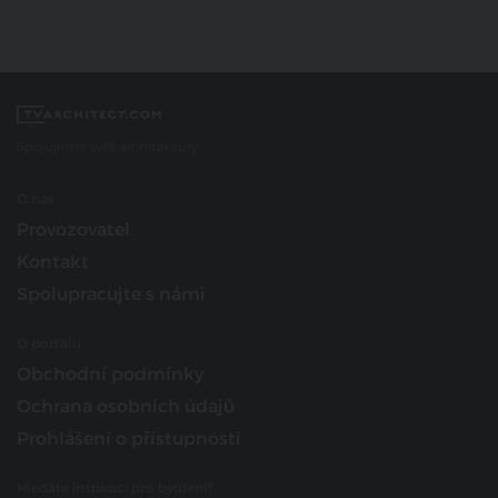
Spojujeme svět architektury
O nás
Provozovatel
Kontakt
Spolupracujte s námi
O portálu
Obchodní podmínky
Ochrana osobních údajů
Prohlášení o přístupnosti
Hledáte inspiraci pro bydlení?