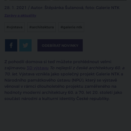
28. 1. 2021 / Autor: Štěpánka Šulanová, foto: Galerie NTK
Zprávy a aktuality
#výstava
#architektura
#galerie ntk
ODEBÍRAT NOVINKY
Z pohodlí domova si teď můžete prohlédnout velmi
zajímavou
3D výstavu
To nejlepší z české architektury 60. a
70. let.
Výstava vznikla jako společný projekt Galerie NTK a
Národního památkového ústavu (NPÚ), který se výstavě
věnoval v rámci dlouholetého projektu zaměřeného na
hodnoty moderní architektury 60. a 70. let 20. století jako
součást národní a kulturní identity České republiky.