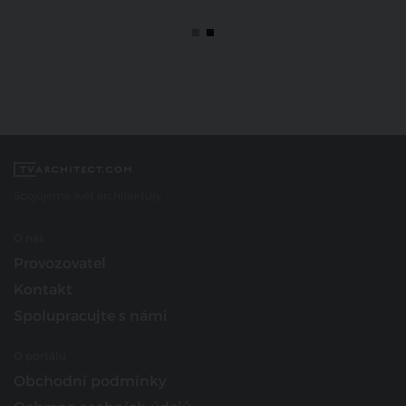
Spojujeme svět architektury
O nás
Provozovatel
Kontakt
Spolupracujte s námi
O portálu
Obchodní podmínky