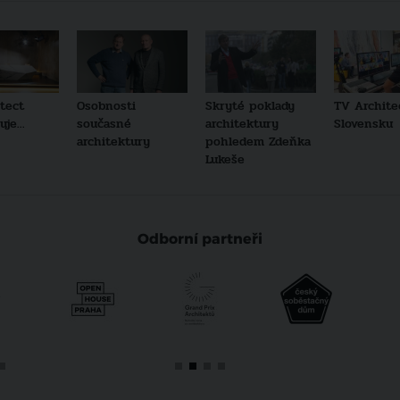
tect
Osobnosti
Skryté poklady
TV Archite
je...
současné
architektury
Slovensku
architektury
pohledem Zdeňka
Lukeše
Odborní partneři