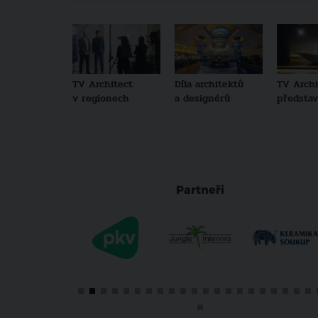
TV Architect
Díla architektů
TV Archi
v regionech
a designérů
představu
Partneři