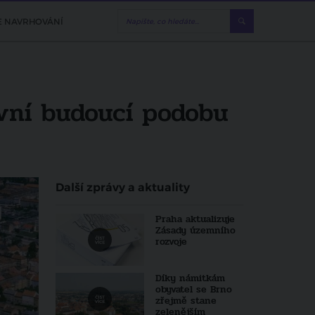
E NAVRHOVÁNÍ
vní budoucí podobu
Další zprávy a aktuality
Praha aktualizuje
Zásady územního
rozvoje
Díky námitkám
obyvatel se Brno
zřejmě stane
zelenějším