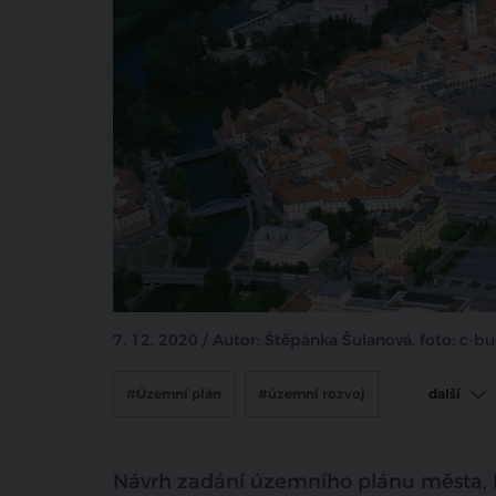
7. 12. 2020 / Autor: Štěpánka Šulanová, foto: c-bu
#Územní plán
#územní rozvoj
další
#České Budějovice
Návrh zadání územního plánu města, k