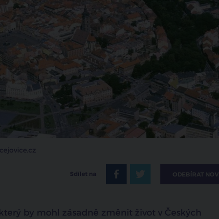
cejovice.cz
Sdílet na
ODEBÍRAT NOV
terý by mohl zásadně změnit život v Českých