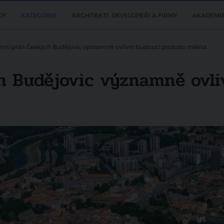
DY
KATEGORIE
ARCHITEKTI, DEVELOPEŘI A FIRMY
AKADEMI
mní plán Českých Budějovic významně ovlivní budoucí podobu města
h Budějovic významně ovli