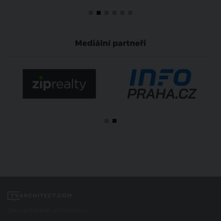
Mediální partneři
Spojujeme svět architektury