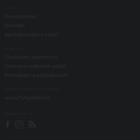
O nás
Provozovatel
Kontakt
Spolupracujte s námi
O portálu
Obchodní podmínky
Ochrana osobních údajů
Prohlášení o přístupnosti
Hledáte inspiraci pro bydlení?
www.TVbydleni.cz
Sledujte nás na