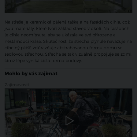
Na střeše je keramická pálená taška a na fasádách cihla, což
jsou materiály, které tvoří základ staveb v okolí. Na fasádách
je cihla neomítnuta, aby se ukázala ve své přirozené a
nestárnoucí kráse. Skutečnost, že střecha plynule navazuje na
cihelný plášť, zdůrazňuje abstrahovanou formu domu se
sedlovou střechou. Střecha se tak vizuálně propojuje se zdmi,
čímž lépe vyniká čistá forma budovy.
Mohlo by vás zajímat
Zajímavosti