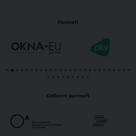
Partneři
Odborní partneři