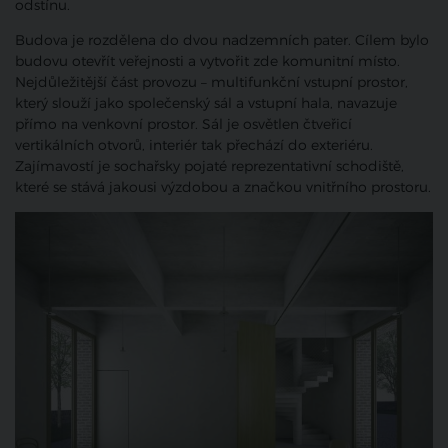
odstínu.
Budova je rozdělena do dvou nadzemních pater. Cílem bylo
budovu otevřít veřejnosti a vytvořit zde komunitní místo.
Nejdůležitější část provozu – multifunkční vstupní prostor,
který slouží jako společenský sál a vstupní hala, navazuje
přímo na venkovní prostor. Sál je osvětlen čtveřicí
vertikálních otvorů, interiér tak přechází do exteriéru.
Zajímavostí je sochařsky pojaté reprezentativní schodiště,
které se stává jakousi výzdobou a značkou vnitřního prostoru.