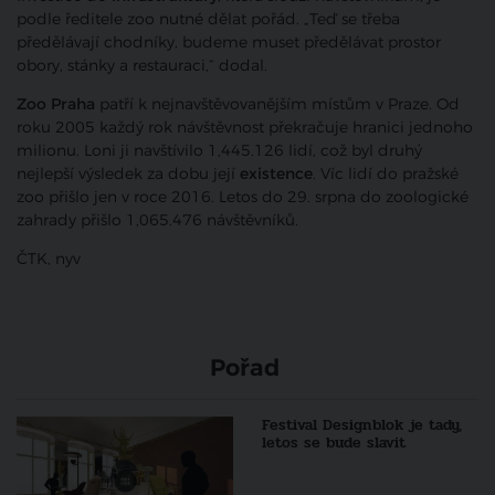
podle ředitele zoo nutné dělat pořád. „Teď se třeba
předělávají chodníky, budeme muset předělávat prostor
obory, stánky a restauraci,“ dodal.
Zoo Praha
patří k nejnavštěvovanějším místům v Praze. Od
roku 2005 každý rok návštěvnost překračuje hranici jednoho
milionu. Loni ji navštívilo 1,445.126 lidí, což byl druhý
nejlepší výsledek za dobu její
existence
. Víc lidí do pražské
zoo přišlo jen v roce 2016. Letos do 29. srpna do zoologické
zahrady přišlo 1,065.476 návštěvníků.
ČTK, nyv
Pořad
Festival Designblok je tady,
letos se bude slavit