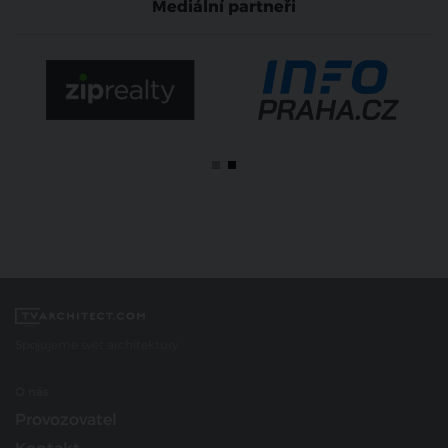
Mediální partneři
Spojujeme svět architektury
O nás
Provozovatel