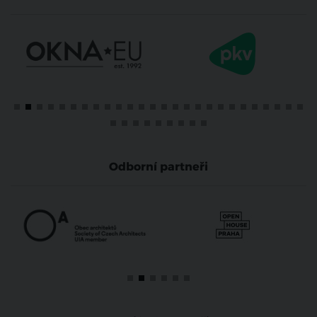
Odborní partneři