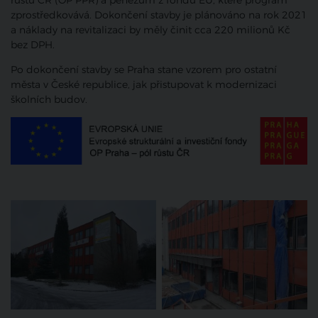
růstu ČR (OP PPR) a penězům z fondů EU, které program
zprostředkovává. Dokončení stavby je plánováno na rok 2021
a náklady na revitalizaci by měly činit cca 220 milionů Kč
bez DPH.
Po dokončení stavby se Praha stane vzorem pro ostatní
města v České republice, jak přistupovat k modernizaci
školních budov.