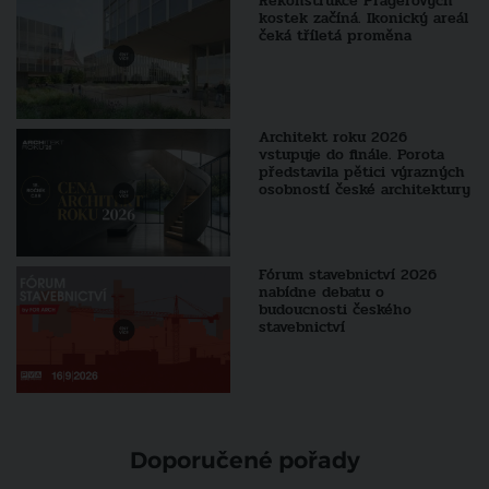
Rekonstrukce Pragerových
kostek začíná. Ikonický areál
čeká tříletá proměna
Architekt roku 2026
vstupuje do finále. Porota
představila pětici výrazných
osobností české architektury
Fórum stavebnictví 2026
nabídne debatu o
budoucnosti českého
stavebnictví
Doporučené pořady