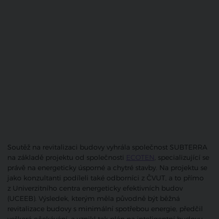
Soutěž na revitalizaci budovy vyhrála společnost SUBTERRA
na základě projektu od společnosti
ECOTEN
, specializující se
právě na energeticky úsporné a chytré stavby. Na projektu se
jako konzultanti podíleli také odborníci z ČVUT, a to přímo
z Univerzitního centra energeticky efektivních budov
(UCEEB). Výsledek, kterým měla původně být běžná
revitalizace budovy s minimální spotřebou energie, předčil