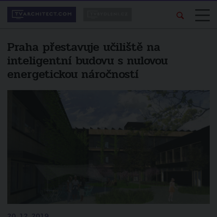
Praha přestavuje učiliště na
inteligentní budovu s nulovou
energetickou náročností
20. 12. 2019