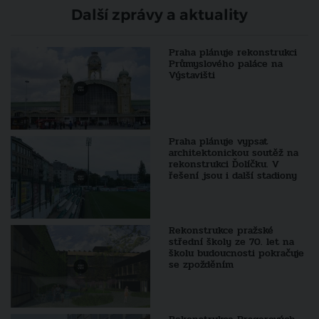
Další zprávy a aktuality
Praha plánuje rekonstrukci
Průmyslového paláce na
Výstavišti
Praha plánuje vypsat
architektonickou soutěž na
rekonstrukci Ďolíčku. V
řešení jsou i další stadiony
Rekonstrukce pražské
střední školy ze 70. let na
školu budoucnosti pokračuje
se zpožděním