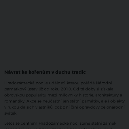
Návrat ke kořenům v duchu tradic
Hradozámecká noc je událostí, kterou pořádá Národní
památkový ústav již od roku 2010. Od té doby si získala
obrovskou popularitu mezi milovníky historie, architektury a
romantiky. Akce se neúčastní jen státní památky, ale i objekty
v rukou dalších vlastníků, což z ní činí opravdový celonárodní
svátek.
Letos se centrem Hradozámecké noci stane státní zámek