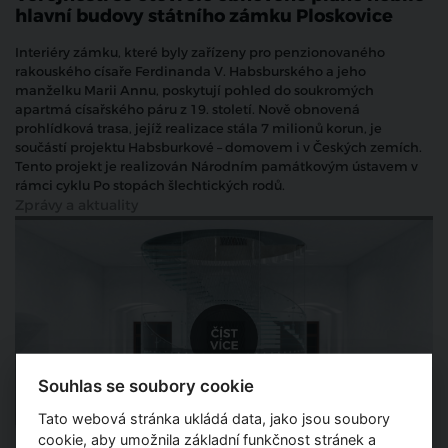
hlavní budovy státního zámku Ploskovice
Interiéry zámku, které byly zařízeny pro penzionovaného
rakouského císaře Ferdinanda V. Habsburského a jeho
manželku Marii Annu, poskytují pohled do soukromých
apartmá císařského páru z 19. století. Nově obnovená
prohlídková trasa, jejíž realizace stála 7 milionů korun, je
součástí projektu Habsburkové – domovem i v Českých zemích.
Tento projekt je realizován Národním památkovým ústavem v
rámci cyklu Po stopách šlechtických rodů.
Zprávy a aktuality
Souhlas se soubory cookie
Tato webová stránka ukládá data, jako jsou soubory
cookie, aby umožnila základní funkčnost stránek a