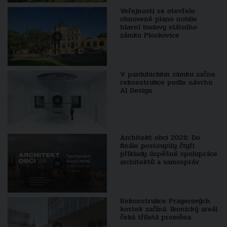
Veřejnosti se otevřelo
obnovené piano nobile
hlavní budovy státního
zámku Ploskovice
V pardubickém zámku začne
rekonstrukce podle návrhu
AI Design
Architekt obci 2026: Do
finále postoupily čtyři
příklady úspěšné spolupráce
architektů a samospráv
Rekonstrukce Pragerových
kostek začíná. Ikonický areál
čeká tříletá proměna