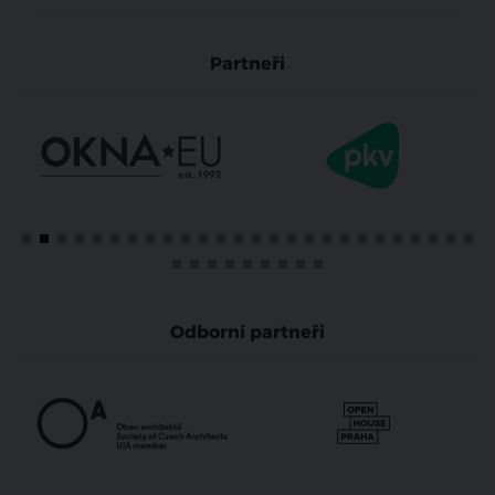
Partneři
Odborní partneři