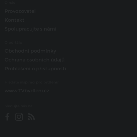
O nás
Provozovatel
Kontakt
Spolupracujte s námi
O portálu
Obchodní podmínky
Ochrana osobních údajů
Prohlášení o přístupnosti
Hledáte inspiraci pro bydlení?
www.TVbydleni.cz
Sledujte nás na