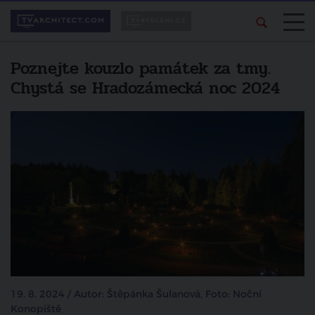
Poznejte kouzlo památek za tmy.
Chystá se Hradozámecká noc 2024
19. 8. 2024 / Autor: Štěpánka Šulanová, Foto: Noční
Konopiště