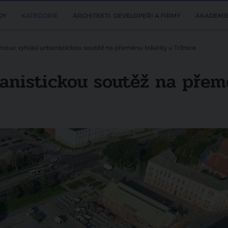
DY
KATEGORIE
ARCHITEKTI, DEVELOPEŘI A FIRMY
AKADEMI
ouc vyhlásí urbanistickou soutěž na přeměnu lokality u Tržnice
anistickou soutěž na přemě