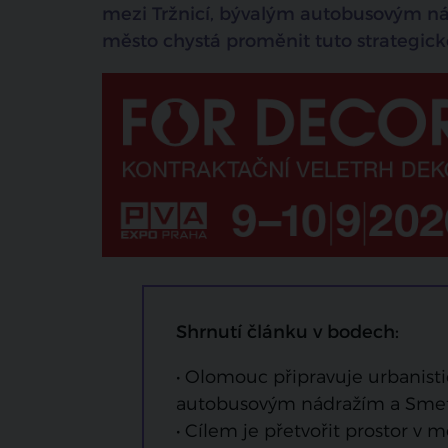
mezi Tržnicí, bývalým autobusovým ná
město chystá proměnit tuto strategicko
Shrnutí článku v bodech:
• Olomouc připravuje urbanist
autobusovým nádražím a Sme
• Cílem je přetvořit prostor v 