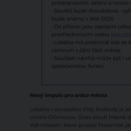
prostranstvími, zelení a novou
• Soutěž bude dvoukolová – vyh
bude známý v létě 2026
• Do příprav jsou zapojeni odbo
prostřednictvím webu
kam.ol
• Lokalita má potenciál stát se
centrum s jižní částí města
• Součástí návrhů může být i 
společenskou funkcí
Nový impuls pro srdce města
Lokalita v sousedství třídy Svobody je 
centra Olomouce. Dnes slouží hlavně d
stát místem, které propojí historické já