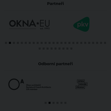
Partneři
Odborní partneři