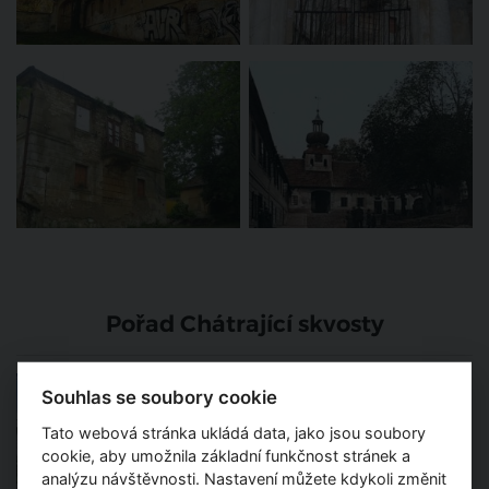
Pořad Chátrající skvosty
Bratislavský Istropolis možná
Souhlas se soubory cookie
půjde k zemi
Tato webová stránka ukládá data, jako jsou soubory
cookie, aby umožnila základní funkčnost stránek a
analýzu návštěvnosti. Nastavení můžete kdykoli změnit