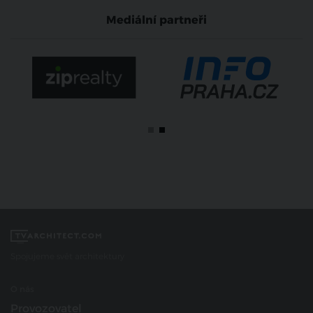
Mediální partneři
Spojujeme svět architektury
O nás
Provozovatel