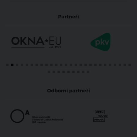
Partneři
Odborní partneři