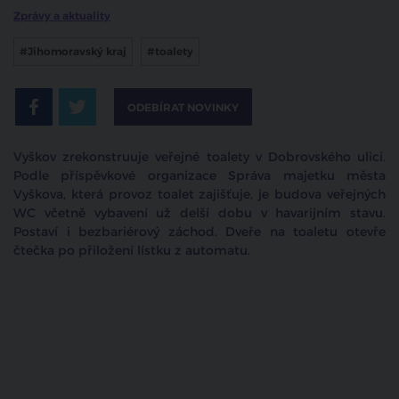
Zprávy a aktuality
#Jihomoravský kraj
#toalety
ODEBÍRAT NOVINKY
Vyškov zrekonstruuje veřejné toalety v Dobrovského ulici.
Podle příspěvkové organizace Správa majetku města
Vyškova, která provoz toalet zajišťuje, je budova veřejných
WC včetně vybavení už delší dobu v havarijním stavu.
Postaví i bezbariérový záchod. Dveře na toaletu otevře
čtečka po přiložení lístku z automatu.