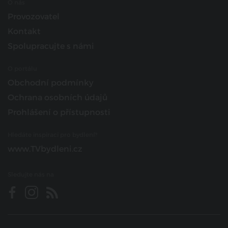
O nás
Provozovatel
Kontakt
Spolupracujte s námi
O portálu
Obchodní podmínky
Ochrana osobních údajů
Prohlášení o přístupnosti
Hledáte inspiraci pro bydlení?
www.TVbydleni.cz
Sledujte nás na