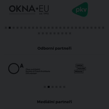
Odborní partneři
Mediální partneři