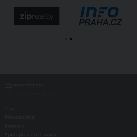
Spojujeme svět architektury
O nás
Provozovatel
Kontakt
Spolupracujte s námi