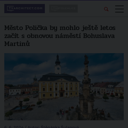
Město Polička by mohlo ještě letos
začít s obnovou náměstí Bohuslava
Martinů
6. 6. 2024 / Autor: Štěpánka Šulanová