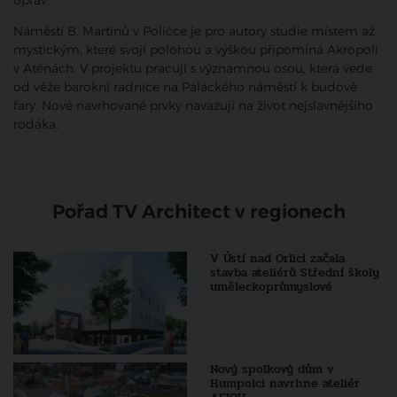
oprav.
Náměstí B. Martinů v Poličce je pro autory studie místem až
mystickým, které svojí polohou a výškou připomíná Akropoli
v Aténách. V projektu pracují s významnou osou, která vede
od věže barokní radnice na Palackého náměstí k budově
fary. Nové navrhované prvky navazují na život nejslavnějšího
rodáka.
Pořad TV Architect v regionech
V Ústí nad Orlicí začala
stavba ateliérů Střední školy
uměleckoprůmyslové
Nový spolkový dům v
Humpolci navrhne ateliér