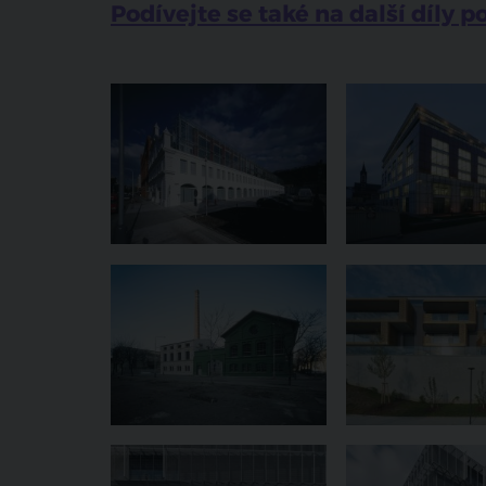
Podívejte se také na další díly