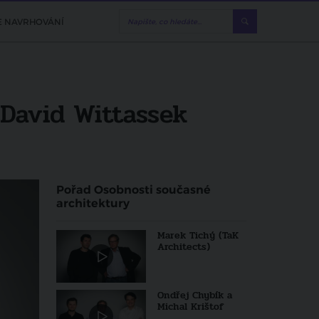
E NAVRHOVÁNÍ
 David Wittassek
Pořad Osobnosti současné
architektury
Marek Tichý (TaK
Architects)
Ondřej Chybík a
Michal Krištof