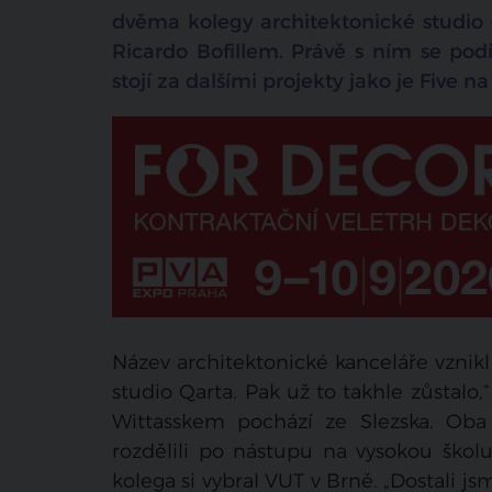
dvěma kolegy architektonické studio
Ricardo Bofillem. Právě s ním se podí
stojí za dalšími projekty jako je Five 
Název architektonické kanceláře vznikl
studio Qarta. Pak už to takhle zůstalo
Wittasskem pochází ze Slezska. Oba 
rozdělili po nástupu na vysokou škol
kolega si vybral VUT v Brně. „Dostali j