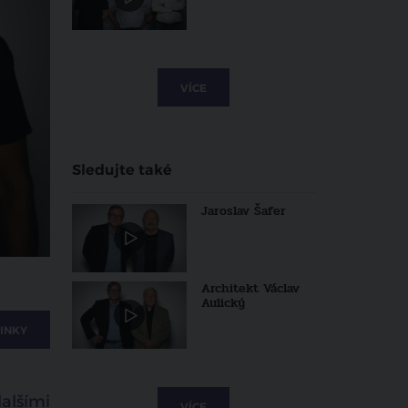
VÍCE
Sledujte také
Jaroslav Šafer
Architekt Václav
Aulický
INKY
dalšími
VÍCE