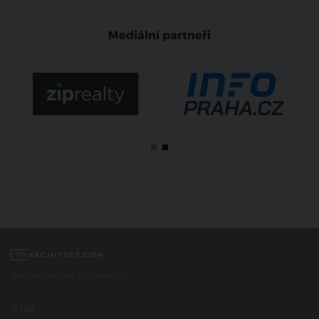
Mediální partneři
Spojujeme svět architektury
O nás