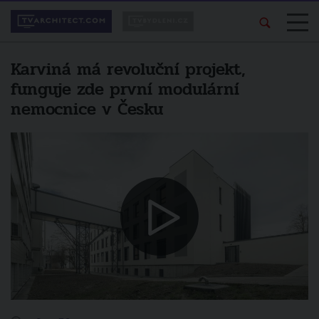
Karviná má revoluční projekt,
funguje zde první modulární
nemocnice v Česku