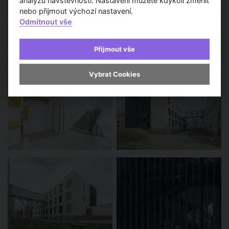
analýzu návštěvnosti. Nastavení můžete kdykoli změnit
nebo přijmout výchozí nastavení.
Odmítnout vše
Přijmout vše
Vybrat Cookies