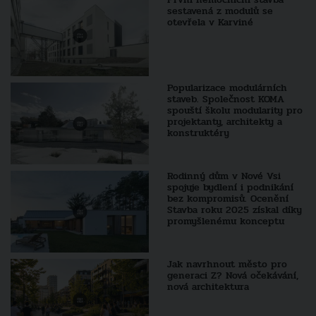
sestavená z modulů se
otevřela v Karviné
Popularizace modulárních
staveb. Společnost KOMA
spouští školu modularity pro
projektanty, architekty a
konstruktéry
Rodinný dům v Nové Vsi
spojuje bydlení i podnikání
bez kompromisů. Ocenění
Stavba roku 2025 získal díky
promyšlenému konceptu
Jak navrhnout město pro
generaci Z? Nová očekávání,
nová architektura