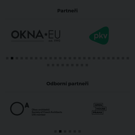
Partneři
Odborní partneři